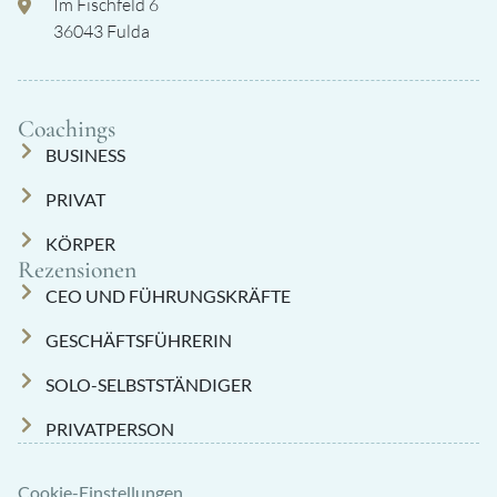
Im Fischfeld 6
36043 Fulda
Coachings
BUSINESS
PRIVAT
KÖRPER
Rezensionen
CEO UND FÜHRUNGSKRÄFTE
GESCHÄFTSFÜHRERIN
SOLO-SELBSTSTÄNDIGER
PRIVATPERSON
Cookie-Einstellungen