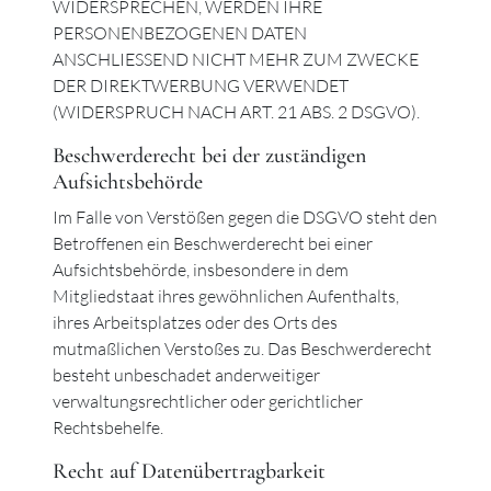
WIDERSPRECHEN, WERDEN IHRE
PERSONENBEZOGENEN DATEN
ANSCHLIESSEND NICHT MEHR ZUM ZWECKE
DER DIREKTWERBUNG VERWENDET
(WIDERSPRUCH NACH ART. 21 ABS. 2 DSGVO).
Beschwerde­recht bei der zuständigen
Aufsichts­behörde
Im Falle von Verstößen gegen die DSGVO steht den
Betroffenen ein Beschwerderecht bei einer
Aufsichtsbehörde, insbesondere in dem
Mitgliedstaat ihres gewöhnlichen Aufenthalts,
ihres Arbeitsplatzes oder des Orts des
mutmaßlichen Verstoßes zu. Das Beschwerderecht
besteht unbeschadet anderweitiger
verwaltungsrechtlicher oder gerichtlicher
Rechtsbehelfe.
Recht auf Daten­übertrag­barkeit