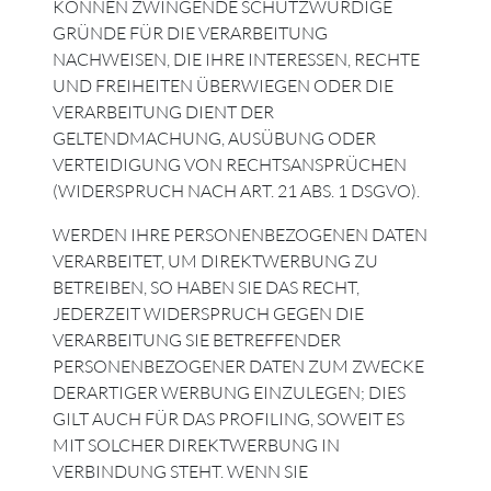
KÖNNEN ZWINGENDE SCHUTZWÜRDIGE
GRÜNDE FÜR DIE VERARBEITUNG
NACHWEISEN, DIE IHRE INTERESSEN, RECHTE
UND FREIHEITEN ÜBERWIEGEN ODER DIE
VERARBEITUNG DIENT DER
GELTENDMACHUNG, AUSÜBUNG ODER
VERTEIDIGUNG VON RECHTSANSPRÜCHEN
(WIDERSPRUCH NACH ART. 21 ABS. 1 DSGVO).
WERDEN IHRE PERSONENBEZOGENEN DATEN
VERARBEITET, UM DIREKTWERBUNG ZU
BETREIBEN, SO HABEN SIE DAS RECHT,
JEDERZEIT WIDERSPRUCH GEGEN DIE
VERARBEITUNG SIE BETREFFENDER
PERSONENBEZOGENER DATEN ZUM ZWECKE
DERARTIGER WERBUNG EINZULEGEN; DIES
GILT AUCH FÜR DAS PROFILING, SOWEIT ES
MIT SOLCHER DIREKTWERBUNG IN
VERBINDUNG STEHT. WENN SIE