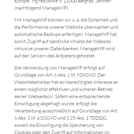
Europe, Trg republike 5, 11000 Belgrad, Serbien
(nachfolgend ManageWP).
Mit ManageWP können wir u. a. die Sicherheit und
die Performance unserer Website überwachen und
automatische Backups anfertigen. ManageWP hat
somit Zugriff auf sämtliche Inhalte der Website
inklusive unserer Datenbanken. ManageWP wird
auf den Servern des Anbieters gehostet.
Die Verwendung von ManageWP erfolgt auf
Grundlage von Art. 6 Abs. 1 lit. f DSGVO. Der
Websitebetreiber hat ein berechtigtes Interesse an
einem möglichst effektiven und sicheren Betrieb
seiner Webseite(n). Sofern eine entsprechende
Einwilligung abgefragt wurde, erfolgt die
Verarbeitung ausschließlich auf Grundlage von Art.
6 Abs. 1 lit. a DSGVO und § 25 Abs. 1 TDDDG,
soweit die Einwilligung die Speicherung von
Cookies oder den Zugriff auf Informationen im