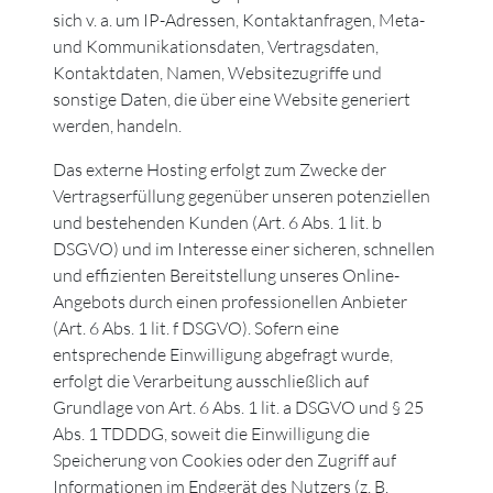
sich v. a. um IP-Adressen, Kontaktanfragen, Meta-
und Kommunikationsdaten, Vertragsdaten,
Kontaktdaten, Namen, Websitezugriffe und
sonstige Daten, die über eine Website generiert
werden, handeln.
Das externe Hosting erfolgt zum Zwecke der
Vertragserfüllung gegenüber unseren potenziellen
und bestehenden Kunden (Art. 6 Abs. 1 lit. b
DSGVO) und im Interesse einer sicheren, schnellen
und effizienten Bereitstellung unseres Online-
Angebots durch einen professionellen Anbieter
(Art. 6 Abs. 1 lit. f DSGVO). Sofern eine
entsprechende Einwilligung abgefragt wurde,
erfolgt die Verarbeitung ausschließlich auf
Grundlage von Art. 6 Abs. 1 lit. a DSGVO und § 25
Abs. 1 TDDDG, soweit die Einwilligung die
Speicherung von Cookies oder den Zugriff auf
Informationen im Endgerät des Nutzers (z. B.