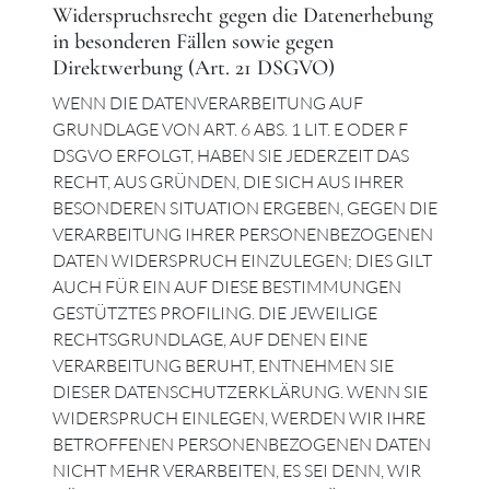
Widerspruchsrecht gegen die Datenerhebung
in besonderen Fällen sowie gegen
Direktwerbung (Art. 21 DSGVO)
WENN DIE DATENVERARBEITUNG AUF
GRUNDLAGE VON ART. 6 ABS. 1 LIT. E ODER F
DSGVO ERFOLGT, HABEN SIE JEDERZEIT DAS
RECHT, AUS GRÜNDEN, DIE SICH AUS IHRER
BESONDEREN SITUATION ERGEBEN, GEGEN DIE
VERARBEITUNG IHRER PERSONENBEZOGENEN
DATEN WIDERSPRUCH EINZULEGEN; DIES GILT
AUCH FÜR EIN AUF DIESE BESTIMMUNGEN
GESTÜTZTES PROFILING. DIE JEWEILIGE
RECHTSGRUNDLAGE, AUF DENEN EINE
VERARBEITUNG BERUHT, ENTNEHMEN SIE
DIESER DATENSCHUTZERKLÄRUNG. WENN SIE
WIDERSPRUCH EINLEGEN, WERDEN WIR IHRE
BETROFFENEN PERSONENBEZOGENEN DATEN
NICHT MEHR VERARBEITEN, ES SEI DENN, WIR